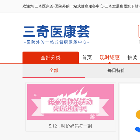
欢迎您
三奇医康荟-医院外的一站式健康服务中心-三奇发展集团旗下站
首页
现时钜惠
抽奖
全部分类
全部
每日特价
5.12，呵护妈妈每一刻