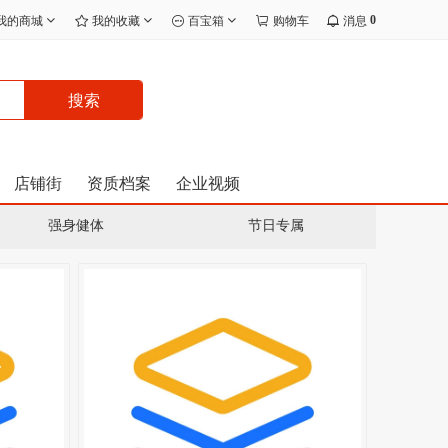
0
我的商城
我的收藏
百宝箱
购物车
消息
搜索
店铺街
资质档案
企业视频
强身健体
节日专属